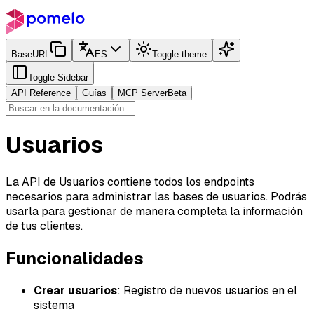
BaseURL
ES
Toggle theme
Toggle Sidebar
API Reference
Guías
MCP Server
Beta
Usuarios
La API de Usuarios contiene todos los endpoints
necesarios para administrar las bases de usuarios. Podrás
usarla para gestionar de manera completa la información
de tus clientes.
Funcionalidades
Crear usuarios
: Registro de nuevos usuarios en el
sistema