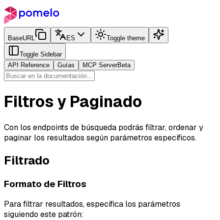
BaseURL
ES
Toggle theme
Toggle Sidebar
API Reference
Guías
MCP Server
Beta
Filtros y Paginado
Con los endpoints de búsqueda podrás filtrar, ordenar y
paginar los resultados según parámetros específicos.
Filtrado
Formato de Filtros
Para filtrar resultados, especifica los parámetros
siguiendo este patrón: