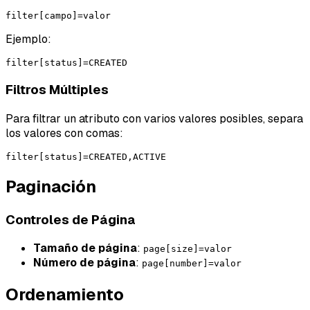
Ejemplo:
Filtros Múltiples
Para filtrar un atributo con varios valores posibles, separa
los valores con comas:
Paginación
Controles de Página
Tamaño de página
:
page[size]=valor
Número de página
:
page[number]=valor
Ordenamiento