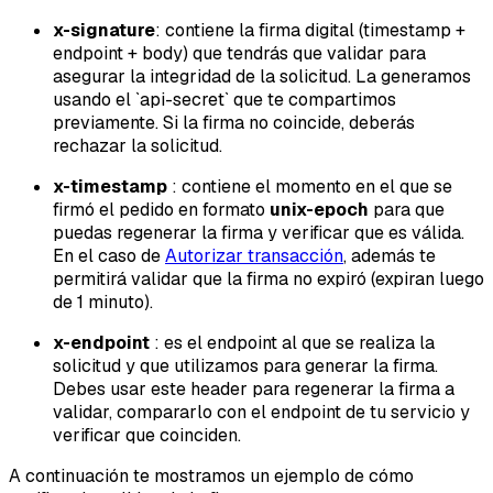
x-signature
: contiene la firma digital (timestamp +
endpoint + body) que tendrás que validar para
asegurar la integridad de la solicitud. La generamos
usando el
`api-secret`
que te compartimos
previamente. Si la firma no coincide, deberás
rechazar la solicitud.
x-timestamp
: contiene el momento en el que se
firmó el pedido en formato
unix-epoch
para que
puedas regenerar la firma y verificar que es válida.
En el caso de
Autorizar transacción
, además te
permitirá validar que la firma no expiró (expiran luego
de 1 minuto).
x-endpoint
: es el endpoint al que se realiza la
solicitud y que utilizamos para generar la firma.
Debes usar este header para regenerar la firma a
validar, compararlo con el endpoint de tu servicio y
verificar que coinciden.
A continuación te mostramos un ejemplo de cómo