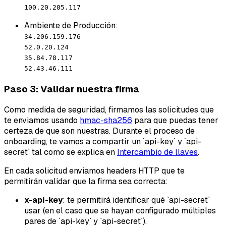
100.20.205.117
Ambiente de Producción:
34.206.159.176
52.0.20.124
35.84.78.117
52.43.46.111
Paso 3: Validar nuestra firma
Como medida de seguridad, firmamos las solicitudes que
te enviamos usando
hmac-sha256
para que puedas tener
certeza de que son nuestras. Durante el proceso de
onboarding, te vamos a compartir un `api-key` y `api-
secret` tal como se explica en
Intercambio de llaves
.
En cada solicitud enviamos headers HTTP que te
permitirán validar que la firma sea correcta:
x-api-key
: te permitirá identificar qué `api-secret`
usar (en el caso que se hayan configurado múltiples
pares de `api-key` y `api-secret`).