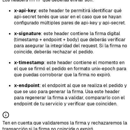
x-api-key
: este header te permitirá identificar qué
api-secret tenés que usar en el caso que se hayan
configurado múltiples pares de api-key y api-secret.
x-signature
: este header contiene la firma digital
(timestamp + endpoint + body) que deberás verificar
para asegurar la integridad del request. Si la firma no
coincide, deberás rechazar el pedido.
x-timestamp
: este header contiene el momento en
el que se firmó el pedido en formato unix-epoch para
que puedas corroborar que la firma no expiró.
x-endpoint
: el endpoint al que se realiza el pedido y
que se uso para generar la firma. Usa este header
para regenerar la firma a validar, compararlo con el
endpoint de tu servicio y verificar que coinciden.
Ten en cuenta que validaremos la firma y rechazaremos la
transacción si la firma no coincide o expiró.