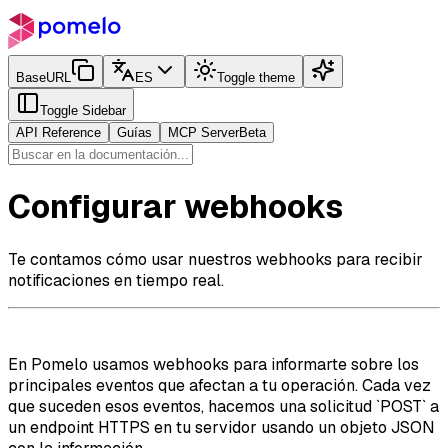
BaseURL
ES
Toggle theme
Toggle Sidebar
API Reference
Guías
MCP Server
Beta
Configurar webhooks
Te contamos cómo usar nuestros webhooks para recibir
notificaciones en tiempo real.
En Pomelo usamos webhooks para informarte sobre los
principales eventos que afectan a tu operación. Cada vez
que suceden esos eventos, hacemos una solicitud `POST` a
un endpoint HTTPS en tu servidor usando un objeto JSON