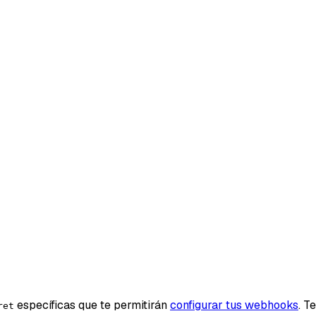
específicas que te permitirán
configurar tus webhooks
. T
ret