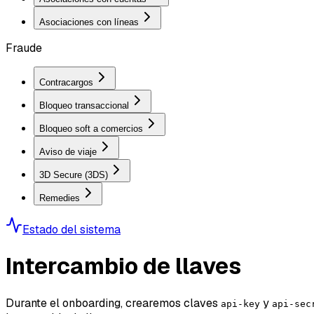
Asociaciones con líneas
Fraude
Contracargos
Bloqueo transaccional
Bloqueo soft a comercios
Aviso de viaje
3D Secure (3DS)
Remedies
Estado del sistema
Intercambio de llaves
Durante el onboarding, crearemos claves
y
api-key
api-sec