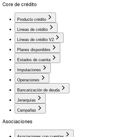
Core de crédito
Producto crédito
Líneas de crédito
Líneas de crédito V2
Planes disponibles
Estados de cuenta
Imputaciones
Operaciones
Bancarización de deuda
Jerarquías
Campañas
Asociaciones
Asociaciones con cuentas