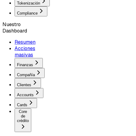
Tokenización
Compliance
Nuestro
Dashboard
Resumen
Acciones
masivas
Finanzas
Compañía
Clientes
Accounts
Cards
Core
de
crédito