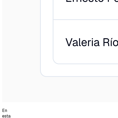
En
esta