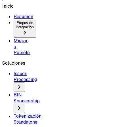
Inicio
Resumen
Etapas de
integración
Migrar
a
Pomelo
Soluciones
Issuer
Processing
BIN
Sponsorship
Tokenización
Standalone