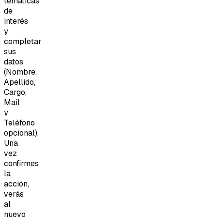
temáticas
de
interés
y
completar
sus
datos
(Nombre,
Apellido,
Cargo,
Mail
y
Teléfono
opcional).
Una
vez
confirmes
la
acción,
verás
al
nuevo