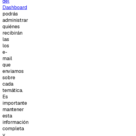
del
Dashboard
podrás
administrar
quiénes
recibirán
las
los
e-
mail
que
enviamos
sobre
cada
temática.
Es
importante
mantener
esta
información
completa
y