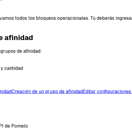
vamos todos los bloqueos operacionales. Tú deberás ingresar a
e afinidad
 grupos de afinidad:
 y cantidad
inidad
Creación de un grupo de afinidad
Editar configuraciones
 API de Pomelo