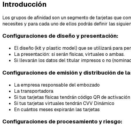
Introducción
Los grupos de afinidad son un segmento de tarjetas que com
necesites y para cada uno de ellos podrás definir las siguie
Configuraciones de diseño y presentación:
El diseño (kit y plastic model) que se utilizará para p
La presentación: si serán físicas, virtuales o ambas.
Si llevarán los datos del titular impresos o no (nomina
Configuraciones de emisión y distribución de la
La empresa responsable del embozado
La transportadora
Si tus tarjetas físicas tendrán código QR de activación
Si tus tarjetas virtuales tendrán CVV Dinámico
En cuántos meses expirarán las tarjetas
Configuraciones de procesamiento y riesgo: