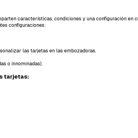
parten características, condiciones y una configuración en 
ntes configuraciones:
ersonalizar las tarjetas en las embozadoras.
das o innominadas).
s tarjetas: