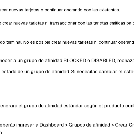
 crear nuevas tarjetas o continuar operando con las existentes.
 crear nuevas tarjetas ni transaccionar con las tarjetas emitidas ba
ado terminal. No es posible crear nuevas tarjetas ni continuar opera
tenecer a un grupo de afinidad BLOCKED o DISABLED, rechaza
tado de un grupo de afinidad. Si necesitas cambiar el estad
nerará el grupo de afinidad estándar según el producto contr
eberás ingresar a Dashboard > Grupos de afinidad > Crear Gr
o.