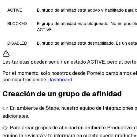
ACTIVE
El grupo de afinidad está activo y habilitado para
BLOCKED
El grupo de afinidad está bloqueado. No es posible
ACTIVE.
DISABLED
El grupo de afinidad está deshabilitado. Es un est
Las tarjetas pueden seguir en estado ACTIVE, pero al per
Por el momento, solo nosotros desde Pomelo cambiamos el es
con nosotros desde
Dashboard
.
Creación de un grupo de afinidad
👉 En ambiente de Stage, nuestro equipo de Integraciones ge
adicionales.
👉 Para crear grupos de afinidad en ambiente Productivo, d
equipo lo revisará y te informará en cuanto quede productiv